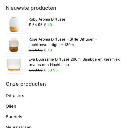
Nieuwste producten
Ruby Aroma Diffuser
€ 54.95
€ 49
Rose Aroma Diffuser – Stille Diffuser –
Luchtbevochtiger – 130ml
€ 54.95
€ 49
Eva Duurzame Diffuser 280ml Bamboe en Keramiek
tevens een Nachtlamp
€ 69.00
€ 58.95
Onze producten
Diffusers
Oliën
Bundels
Geurkaarsen