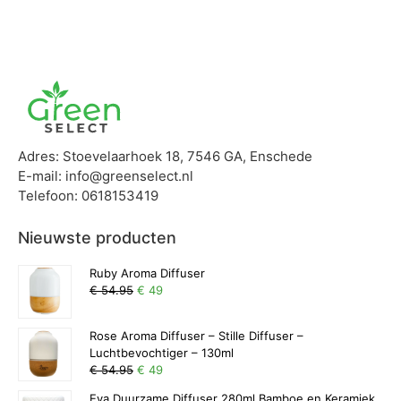
Adres: Stoevelaarhoek 18, 7546 GA, Enschede
E-mail: info@greenselect.nl
Telefoon: 0618153419
Nieuwste producten
Ruby Aroma Diffuser
€ 54.95
€ 49
Rose Aroma Diffuser – Stille Diffuser –
Luchtbevochtiger – 130ml
€ 54.95
€ 49
Eva Duurzame Diffuser 280ml Bamboe en Keramiek