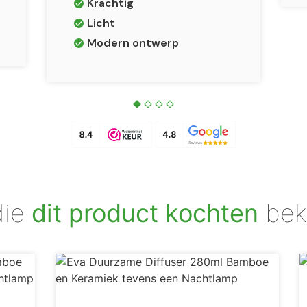
Krachtig
Licht
Modern ontwerp
die
dit product kochten
bek