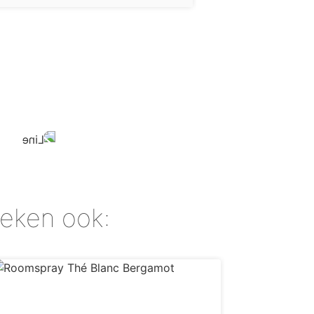
Geen pluis
eken ook: