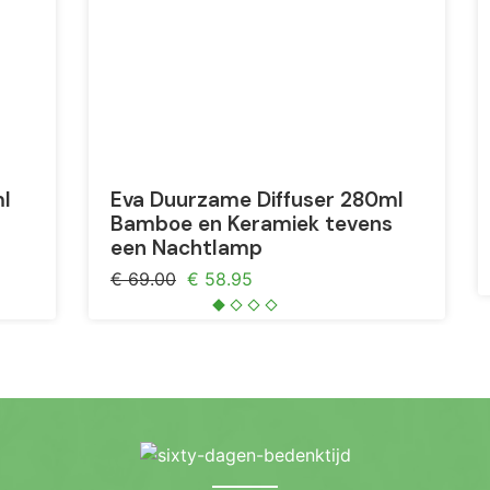
ml
Eva Duurzame Diffuser 280ml
Bamboe en Keramiek tevens
een Nachtlamp
€ 69.00
€ 58.95