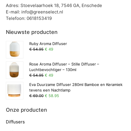
Adres: Stoevelaarhoek 18, 7546 GA, Enschede
E-mail: info@greenselect.nl
Telefoon: 0618153419
Nieuwste producten
Ruby Aroma Diffuser
€ 54.95
€ 49
Rose Aroma Diffuser – Stille Diffuser –
Luchtbevochtiger – 130ml
€ 54.95
€ 49
Eva Duurzame Diffuser 280ml Bamboe en Keramiek
tevens een Nachtlamp
€ 69.00
€ 58.95
Onze producten
Diffusers