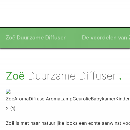
Zoë Duurzame Diffuser
De voordelen van 
.
Zoë
Duurzame Diffuser
Zoë is met haar natuurlijke looks een echte aanwinst vo