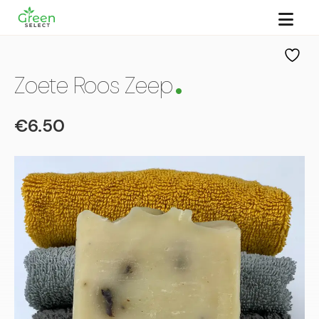
.
Zoete Roos Zeep
€6.50