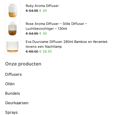
Ruby Aroma Diffuser
€ 54.95
€ 49
Rose Aroma Diffuser – Stille Diffuser –
Luchtbevochtiger – 130ml
€ 54.95
€ 49
Eva Duurzame Diffuser 280ml Bamboe en Keramiek
tevens een Nachtlamp
€ 69.00
€ 58.95
Onze producten
Diffusers
Oliën
Bundels
Geurkaarsen
Sprays